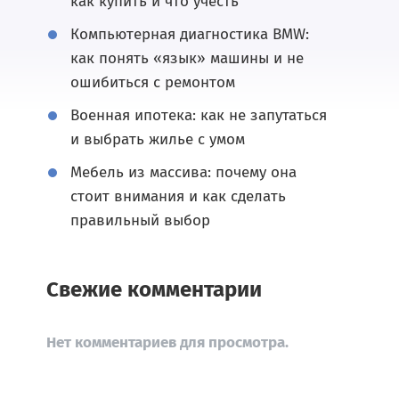
как купить и что учесть
Компьютерная диагностика BMW:
как понять «язык» машины и не
ошибиться с ремонтом
Военная ипотека: как не запутаться
и выбрать жилье с умом
Мебель из массива: почему она
стоит внимания и как сделать
правильный выбор
Свежие комментарии
Нет комментариев для просмотра.