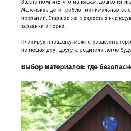
Важно помнить, что малышам, дошкольник
Маленькие дети требуют минимальных высо
покрытий. Старшие же с радостью исследу
тарзанки и горки.
Планируя площадку, можно разделить терри
не мешая друг другу, а родители легче бу
Выбор материалов: где безопасн