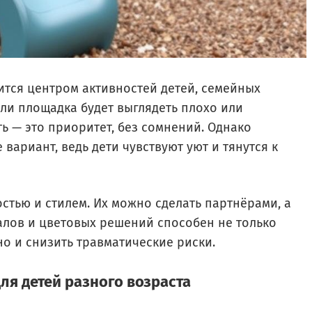
ится центром активностей детей, семейных
сли площадка будет выглядеть плохо или
ть — это приоритет, без сомнений. Однако
ариант, ведь дети чувствуют уют и тянутся к
стью и стилем. Их можно сделать партнёрами, а
алов и цветовых решений способен не только
о и снизить травматические риски.
ля детей разного возраста