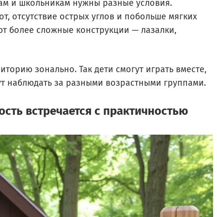
ам и школьникам нужны разные условия.
т, отсутствие острых углов и побольше мягких
ют более сложные конструкции — лазалки,
торию зонально. Так дети смогут играть вместе,
дут наблюдать за разными возрастными группами.
ость встречается с практичностью