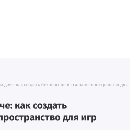
а даче: как создать безопасное и стильное пространство для
че: как создать
пространство для игр