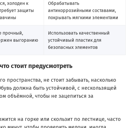
ся, холоден к
Обрабатывать
 требует защиты
антикоррозийными составами,
жавчины
покрывать мягкими элементами
е прочный,
Использовать качественный
ержен выгоранию
устойчивый пластик для
безопасных элементов
что стоит предусмотреть
го пространства, не стоит забывать, насколько
Обувь должна быть устойчивой, с нескользящей
ом объёмной, чтобы не зацепиться за
ржится на горке или скользит по лестнице, часто
ко минут, чтобы проверить мелочи, иногда