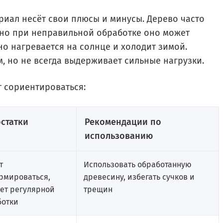
риал несёт свои плюсы и минусы. Дерево часто
 но при неправильной обработке оно может
но нагревается на солнце и холодит зимой.
, но не всегда выдерживает сильные нагрузки.
 сориентироваться:
статки
Рекомендации по
использованию
т
Использовать обработанную
рмироваться,
древесину, избегать сучков и
ет регулярной
трещин
ботки