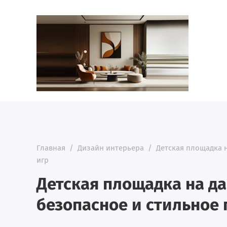
Главная
/
Дизайн интерьера
/
Детская площадка н
игр
Детская площадка на да
безопасное и стильное 