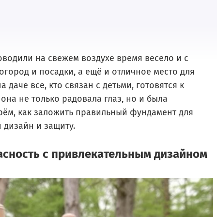
оводили на свежем воздухе время весело и с
огород и посадки, а ещё и отличное место для
 даче все, кто связан с детьми, готовятся к
на не только радовала глаз, но и была
ерём, как заложить правильный фундамент для
 дизайн и защиту.
асность с привлекательным дизайном