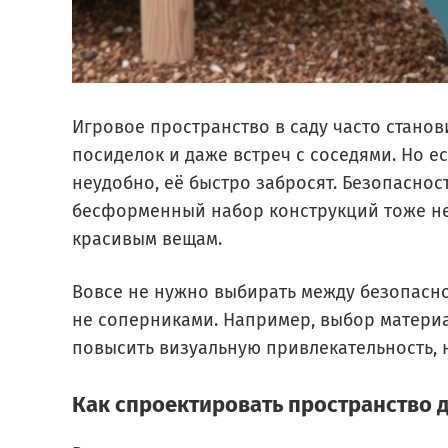
Игровое пространство в саду часто станов
посиделок и даже встреч с соседями. Но е
неудобно, её быстро забросят. Безопаснос
бесформенный набор конструкций тоже не в
красивым вещам.
Вовсе не нужно выбирать между безопасно
не соперниками. Например, выбор матери
повысить визуальную привлекательность, н
Как спроектировать пространство д