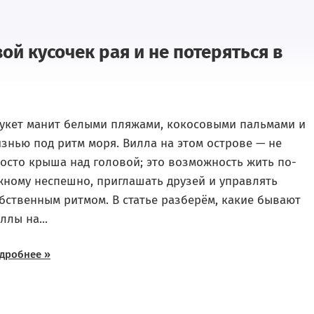
вой кусочек рая и не потеряться в
укет манит белыми пляжами, кокосовыми пальмами и
знью под ритм моря. Вилла на этом острове — не
осто крыша над головой; это возможность жить по-
ному неспешно, приглашать друзей и управлять
бственным ритмом. В статье разберём, какие бывают
ллы на...
дробнее »