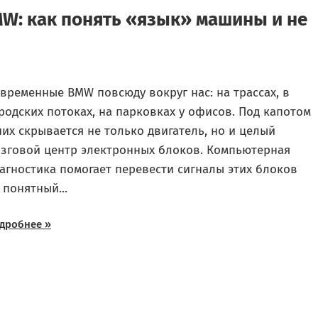
W: как понять «язык» машины и не
временные BMW повсюду вокруг нас: на трассах, в
родских потоках, на парковках у офисов. Под капотом
них скрывается не только двигатель, но и целый
зговой центр электронных блоков. Компьютерная
агностика помогает перевести сигналы этих блоков
 понятный...
дробнее »