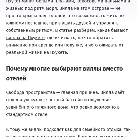
Пхукет манит белыми пляжами, кокосовыми пальмами и
жизнью под ритм моря. Вилла на этом острове — не
просто крыша над головой; это возможность жить по-
южному неспешно, приглашать друзей и управлять
собственным ритмом. В статье разберём, какие бывают
виллы на Пхукете
, где их искать, на что обратить
внимание при аренде или покупке, и чего ожидать от
реальной жизни на Пхукете.
Почему многие выбирают виллы вместо
отелей
Свобода пространства — главная причина. Вилла даёт
отдельную кухню, частный бассейн и ощущение
уединённого пляжного дома, что редко возможно в
стандартном отеле.
К тому же виллы подходят как для семейного отдыха, так
и для длительного проживания. Комфорт, возможность