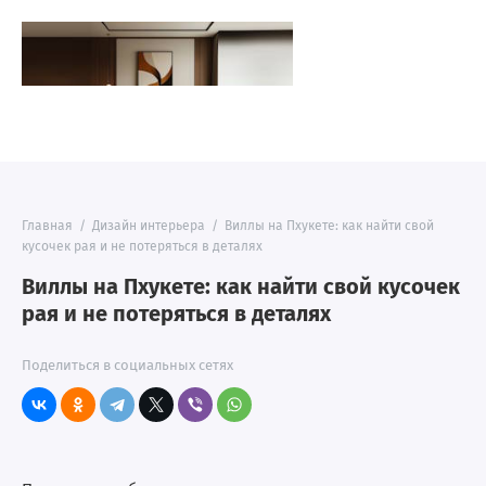
Главная
/
Дизайн интерьера
/
Виллы на Пхукете: как найти свой
кусочек рая и не потеряться в деталях
Виллы на Пхукете: как найти свой кусочек
рая и не потеряться в деталях
Поделиться в социальных сетях