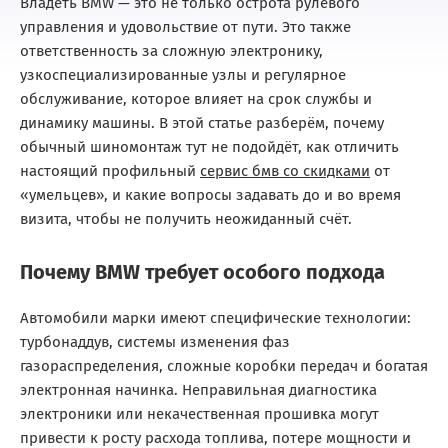
Владеть BMW — это не только острота рулевого
управления и удовольствие от пути. Это также
ответственность за сложную электронику,
узкоспециализированные узлы и регулярное
обслуживание, которое влияет на срок службы и
динамику машины. В этой статье разберём, почему
обычный шиномонтаж тут не подойдёт, как отличить
настоящий профильный
сервис бмв со скидками
от
«умельцев», и какие вопросы задавать до и во время
визита, чтобы не получить неожиданный счёт.
Почему BMW требует особого подхода
Автомобили марки имеют специфические технологии:
турбонаддув, системы изменения фаз
газораспределения, сложные коробки передач и богатая
электронная начинка. Неправильная диагностика
электроники или некачественная прошивка могут
привести к росту расхода топлива, потере мощности и