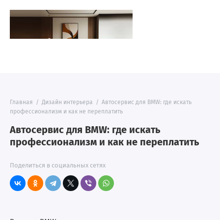
Главная
/
Дизайн интерьера
/
Автосервис для BMW: где искать
профессионализм и как не переплатить
Автосервис для BMW: где искать
профессионализм и как не переплатить
Поделиться в социальных сетях