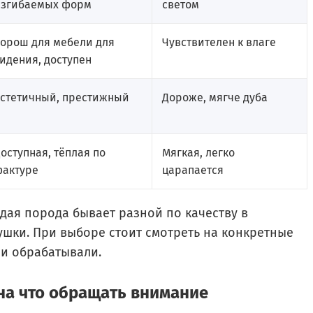
изгибаемых форм
светом
Хорош для мебели для
Чувствителен к влаге
идения, доступен
Эстетичный, престижный
Дороже, мягче дуба
оступная, тёплая по
Мягкая, легко
фактуре
царапается
дая порода бывает разной по качеству в
ушки. При выборе стоит смотреть на конкретные
 и обрабатывали.
на что обращать внимание