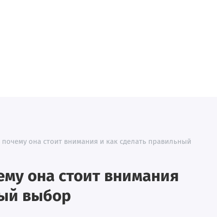
 почему она стоит внимания и как сделать правильный
ему она стоит внимания
ный выбор