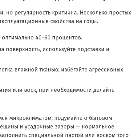
и, но регулярность критична. Несколько простых
эксплуатационные свойства на годы.
 оптимально 40–60 процентов.
а поверхность, используйте подставки и
легка влажной тканью; избегайте агрессивных
ытия или воск, при необходимости делайте
мся микроклиматом, подумайте о бытовом
рещины и усадочные зазоры — нормальное
 заполнить специальной пастой или воском того