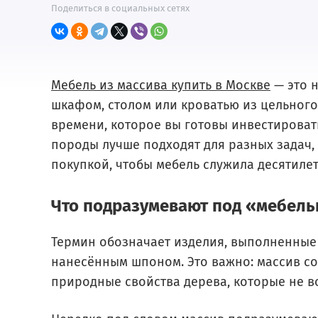
Поделиться в социальных сетях
Мебель из массива купить в Москве
— это н
шкафом, столом или кроватью из цельного
времени, которое вы готовы инвестировать
породы лучше подходят для разных задач, 
покупкой, чтобы мебель служила десятиле
Что подразумевают под «мебель
Термин обозначает изделия, выполненные и
нанесённым шпоном. Это важно: массив со
природные свойства дерева, которые не в