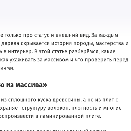
е только про статус и внешний вид. За каждым
 дерева скрывается история породы, мастерства и
 в интерьер. В этой статье разберёмся, какие
как ухаживать за массивом и что проверить перед
тиями.
ю из массива»
з сплошного куска древесины, а не из плит с
храняет структуру волокон, плотность и многие
оспроизвести в ламинированной плите.