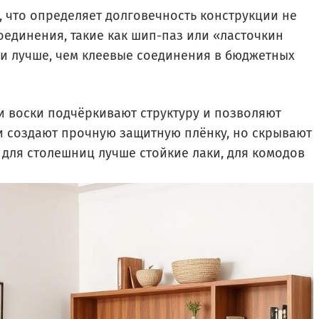
, что определяет долговечность конструкции не
оединения, такие как шип-паз или «ласточкин
и лучше, чем клеевые соединения в бюджетных
и воски подчёркивают структуру и позволяют
ки создают прочную защитную плёнку, но скрывают
: для столешниц лучше стойкие лаки, для комодов