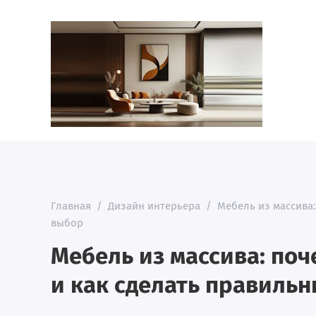
Главная
/
Дизайн интерьера
/
Мебель из массива:
выбор
Мебель из массива: поч
и как сделать правиль