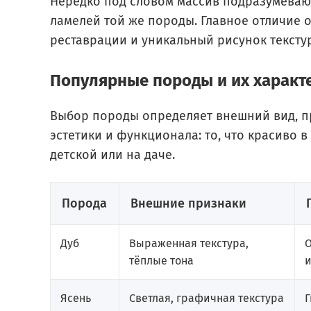
Нередко под словом массив подразумевают 
ламелей той же породы. Главное отличие 
реставрации и уникальный рисунок тексту
Популярные породы и их характ
Выбор породы определяет внешний вид, пр
эстетики и функционала: то, что красиво 
детской или на даче.
Порода
Внешние признаки
Дуб
Выраженная текстура,
О
тёплые тона
Ясень
Светлая, графичная текстура
Г