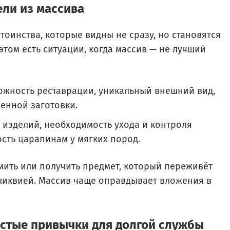
ели из массива
тоинства, которые видны не сразу, но становятся
том есть ситуации, когда массив — не лучший
ожность реставрации, уникальный внешний вид,
венной заготовки.
с изделий, необходимость ухода и контроля
сть царапинам у мягких пород.
омить или получить предмет, который переживёт
ликвией. Массив чаще оправдывает вложения в
остые привычки для долгой службы