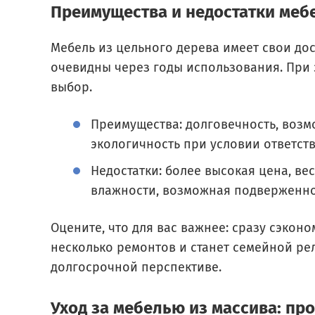
Преимущества и недостатки меб
Мебель из цельного дерева имеет свои дос
очевидны через годы использования. При э
выбор.
Преимущества: долговечность, возм
экологичность при условии ответст
Недостатки: более высокая цена, ве
влажности, возможная подверженно
Оцените, что для вас важнее: сразу сэкон
несколько ремонтов и станет семейной ре
долгосрочной перспективе.
Уход за мебелью из массива: пр